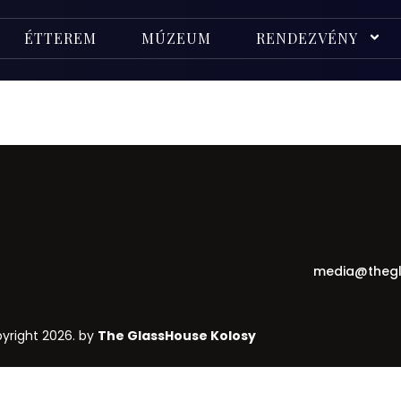
ÉTTEREM
MÚZEUM
RENDEZVÉNY
media@thegl
yright 2026. by
The GlassHouse Kolosy